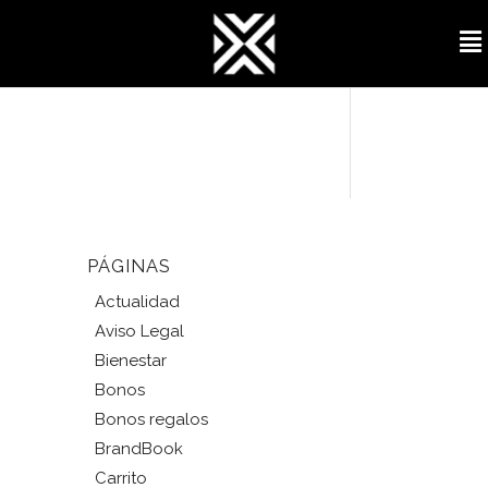
PÁGINAS
Actualidad
Aviso Legal
Bienestar
Bonos
Bonos regalos
BrandBook
Carrito