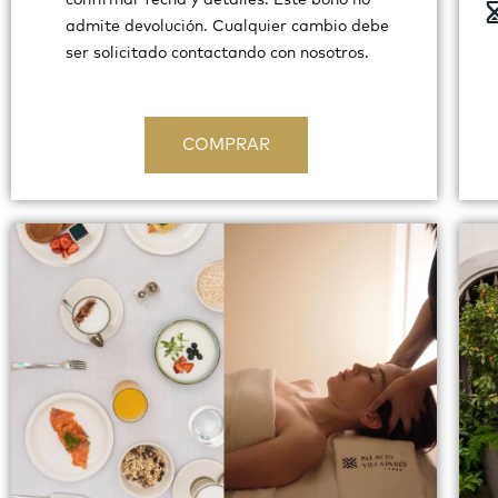
confirmar fecha y detalles. Este bono no
admite devolución. Cualquier cambio debe
ser solicitado contactando con nosotros.
COMPRAR