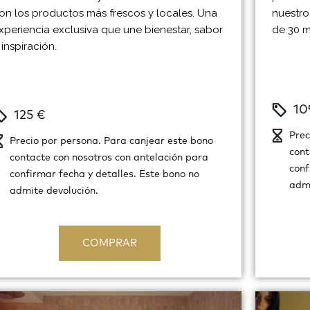
on los productos más frescos y locales. Una
nuestro
xperiencia exclusiva que une bienestar, sabor
de 30 m
 inspiración.
10
125 €
Prec
Precio por persona. Para canjear este bono
cont
contacte con nosotros con antelación para
conf
confirmar fecha y detalles. Este bono no
admi
admite devolución.
COMPRAR