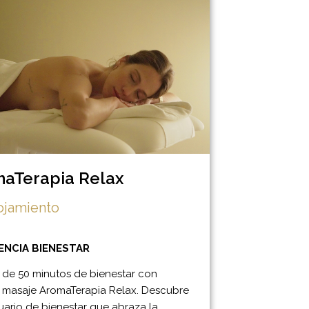
aTerapia Relax
lojamiento
ENCIA BIENESTAR
a de 50 minutos de bienestar con
 masaje AromaTerapia Relax. Descubre
uario de bienestar que abraza la