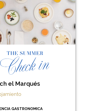
ch el Marqués
lojamiento
IENCIA GASTRONOMICA