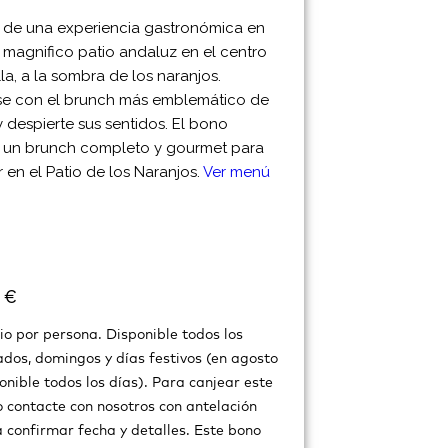
e de una experiencia gastronómica en
 magnifico patio andaluz en el centro
la, a la sombra de los naranjos.
se con el brunch más emblemático de
y despierte sus sentidos. El bono
: un brunch completo y gourmet para
r en el Patio de los Naranjos.
Ver menú
 €
io por persona. Disponible todos los
dos, domingos y días festivos (en agosto
onible todos los días). Para canjear este
 contacte con nosotros con antelación
 confirmar fecha y detalles. Este bono