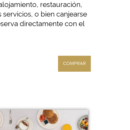
alojamiento, restauración,
s servicios, o bien canjearse
eserva directamente con el
COMPRAR