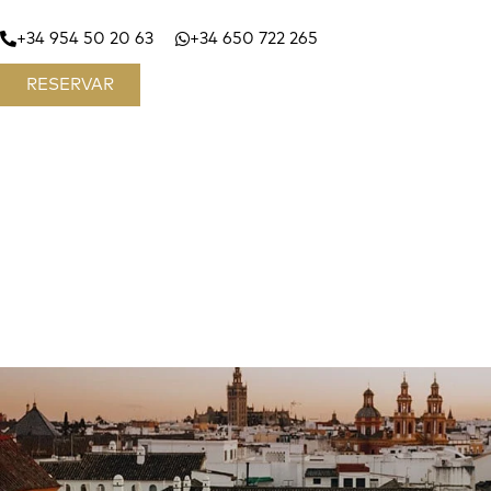
+34 954 50 20 63
+34 650 722 265
RESERVAR