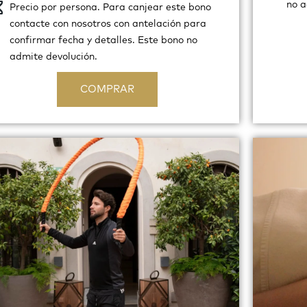
no a
Precio por persona. Para canjear este bono
contacte con nosotros con antelación para
confirmar fecha y detalles. Este bono no
admite devolución.
COMPRAR