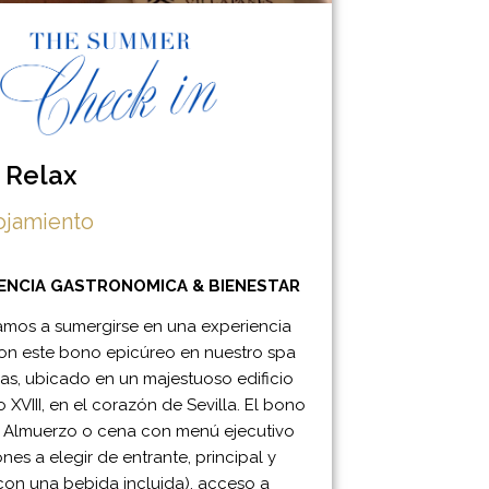
 Relax
lojamiento
ENCIA GASTRONOMICA & BIENESTAR
tamos a sumergirse en una experiencia
on este bono epicúreo e
n nuestro spa
llas, ubicado en un majestuoso edificio
o XVIII, en el corazón de Sevilla.
El bono
: Almuerzo o cena con menú ejecutivo
nes a elegir de entrante, principal y
con una bebida incluida), acceso a