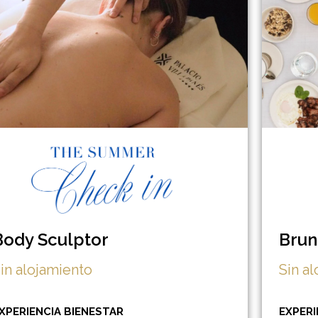
Body Sculptor
Brun
in alojamiento
Sin a
XPERIENCIA BIENESTAR
EXPER