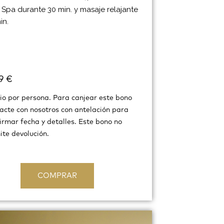
 Spa durante 30 min. y masaje relajante
in.
9 €
io por persona. Para canjear este bono
acte con nosotros con antelación para
irmar fecha y detalles. Este bono no
te devolución.
COMPRAR