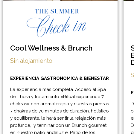
Cool Wellness & Brunch
Sin alojamiento
S
EXPERIENCIA GASTRONOMICA & BIENESTAR
La experiencia más completa.
Acceso al Spa
E
de 1 hora y tratamiento «Ritual experience 7
chakras»
con aromaterapia y nuestras piedras
D
7 chakras
de 70 minutos de duración,
holístico
p
y equilibrante, le hará sentir la relajación más
e
profunda,
y terminar con un Brunch gourmet
D
en nuestro patio andaluz el Patio de los
q