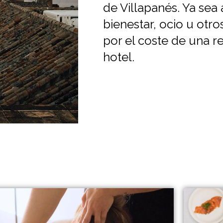
de Villapanés. Ya sea 
bienestar, ocio u otro
por el coste de una r
hotel.