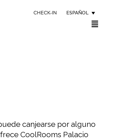
ESPAÑOL
CHECK-IN
puede canjearse por alguno
 ofrece CoolRooms Palacio