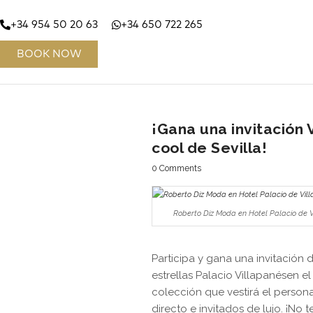
+34 954 50 20 63
+34 650 722 265
BOOK NOW
¡Gana una invitación
cool de Sevilla!
0 Comments
Roberto Diz Moda en Hotel Palacio de 
Participa y gana una invitación
estrellas Palacio Villapanésen e
colección que vestirá el person
directo e invitados de lujo. ¡No t