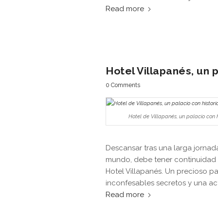
Read more
Hotel Villapanés, un p
0 Comments
Hotel de Villapanés, un palacio con h
Descansar tras una larga jornad
mundo, debe tener continuidad e
Hotel Villapanés. Un precioso p
inconfesables secretos y una acti
Read more