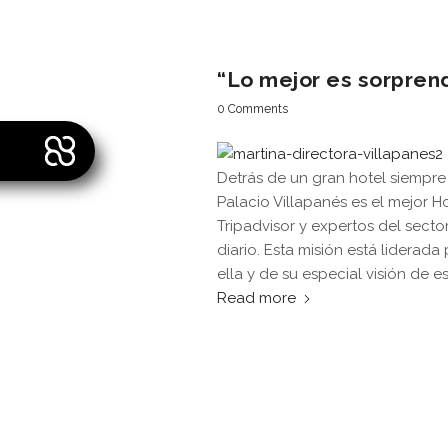
“Lo mejor es sorpren
0 Comments
Detrás de un gran hotel siempre 
Palacio Villapanés es el mejor Ho
Tripadvisor y expertos del secto
diario. Esta misión está liderad
ella y de su especial visión de 
Read more