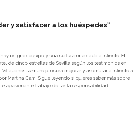
der y satisfacer a los huéspedes”
hay un gran equipo y una cultura orientada al cliente. El
tel de cinco estrellas de Sevilla según los testimonios en
r. Villapanés siempre procura mejorar y asombrar al cliente a
a por Martina Cam. Sigue leyendo si quieres saber más sobre
este apasionante trabajo de tanta responsabilidad.