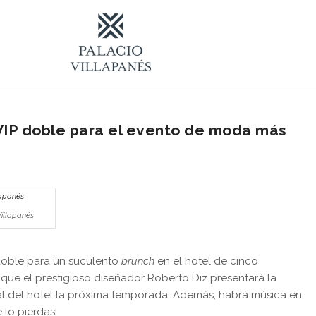
 VIP doble para el evento de moda más
Villapanés
 doble para un suculento
brunch
en el hotel de cinco
l que el prestigioso diseñador Roberto Diz presentará la
al del hotel la próxima temporada. Además, habrá música en
e lo pierdas!