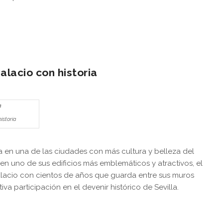
alacio con historia
istoria
a en una de las ciudades con más cultura y belleza del
n uno de sus edificios más emblemáticos y atractivos, el
alacio con cientos de años que guarda entre sus muros
va participación en el devenir histórico de Sevilla.