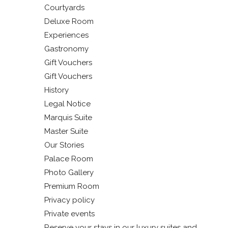
Courtyards
Deluxe Room
Experiences
Gastronomy
Gift Vouchers
Gift Vouchers
History
Legal Notice
Marquis Suite
Master Suite
Our Stories
Palace Room
Photo Gallery
Premium Room
Privacy policy
Private events
Reserve your stays in our luxury suites and