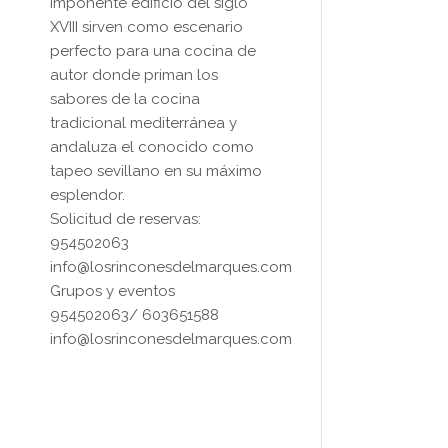
imponente edificio del siglo
XVIII sirven como escenario
perfecto para una cocina de
autor donde priman los
sabores de la cocina
tradicional mediterránea y
andaluza el conocido como
tapeo sevillano en su máximo
esplendor.
Solicitud de reservas:
954502063
info@losrinconesdelmarques.com
Grupos y eventos
954502063/ 603651588
info@losrinconesdelmarques.com