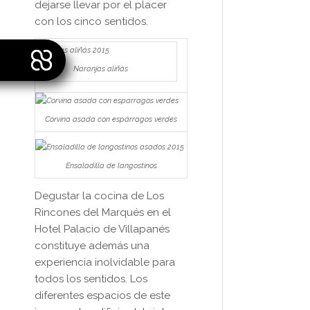
dejarse llevar por el placer
con los cinco sentidos.
Naranjas aliñás
Corvina asada con espárragos verdes
Ensaladilla de langostinos
Degustar la cocina de Los
Rincones del Marqués en el
Hotel Palacio de Villapanés
constituye además una
experiencia inolvidable para
todos los sentidos. Los
diferentes espacios de este