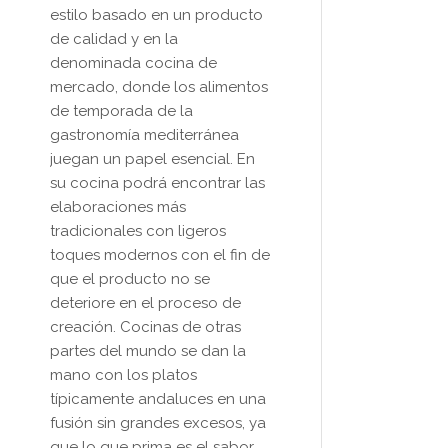
estilo basado en un producto
de calidad y en la
denominada cocina de
mercado, donde los alimentos
de temporada de la
gastronomía mediterránea
juegan un papel esencial. En
su cocina podrá encontrar las
elaboraciones más
tradicionales con ligeros
toques modernos con el fin de
que el producto no se
deteriore en el proceso de
creación. Cocinas de otras
partes del mundo se dan la
mano con los platos
típicamente andaluces en una
fusión sin grandes excesos, ya
que lo que prima es el sabor