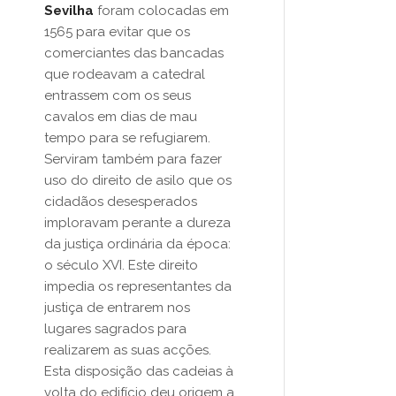
Sevilha
foram colocadas em
1565 para evitar que os
comerciantes das bancadas
que rodeavam a catedral
entrassem com os seus
cavalos em dias de mau
tempo para se refugiarem.
Serviram também para fazer
uso do direito de asilo que os
cidadãos desesperados
imploravam perante a dureza
da justiça ordinária da época:
o século XVI. Este direito
impedia os representantes da
justiça de entrarem nos
lugares sagrados para
realizarem as suas acções.
Esta disposição das cadeias à
volta do edifício deu origem a