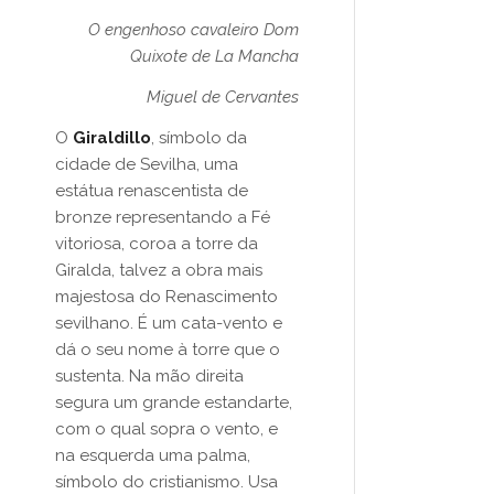
O engenhoso cavaleiro Dom
Quixote de La Mancha
Miguel de Cervantes
O
Giraldillo
, símbolo da
cidade de Sevilha, uma
estátua renascentista de
bronze representando a Fé
vitoriosa, coroa a torre da
Giralda, talvez a obra mais
majestosa do Renascimento
sevilhano. É um cata-vento e
dá o seu nome à torre que o
sustenta. Na mão direita
segura um grande estandarte,
com o qual sopra o vento, e
na esquerda uma palma,
símbolo do cristianismo. Usa