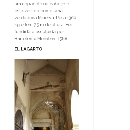
um capacete na cabeça e
está vestida como uma
verdadeira Minerva. Pesa 1300
kg e tem 7,5 m de altura. Foi
fundida e esculpida por
Bartolomé Morel em 1568.
EL LAGARTO