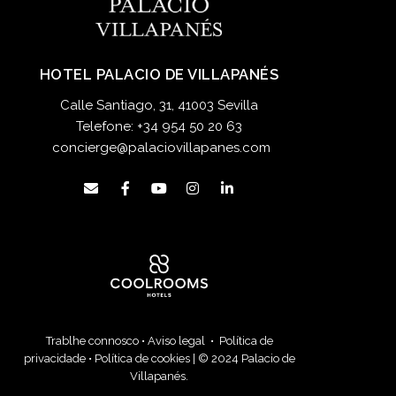
HOTEL PALACIO DE VILLAPANÉS
Calle Santiago, 31, 41003 Sevilla
Telefone:
+34 954 50 20 63
concierge@palaciovillapanes.com
Trablhe connosco
•
Aviso legal
•
Política de
privacidade
•
Política de cookies
| © 2024 Palacio de
Villapanés.