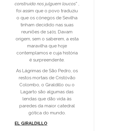
construída nos julguem loucos
” ,
foi assim que o povo traduziu
o que os cónegos de Sevilha
tinham decidido nas suas
reuniões de 1401. Davam
origem, sem o saberem, a esta
maravilha que hoje
contemplamos e cuja história
é surpreendente.
As Lágrimas de São Pedro, os
restos mortais de Cristóvão
Colombo, o Giraldillo ou o
Lagarto são algumas das
lendas que dão vida às
paredes da maior catedral
gótica do mundo.
EL GIRALDILLO