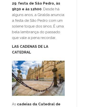
29
,
festa de São Pedro, às
9h30 e às 12h00
. Desde há
alguns anos, a Giralda anuncia
a festa de São Pedro com um
solene toque dos sinos. É uma
bela lembrança do passado
que vale a pena recordar.
LAS CADENAS DE LA
CATEDRAL
As
cadeias da Catedral de