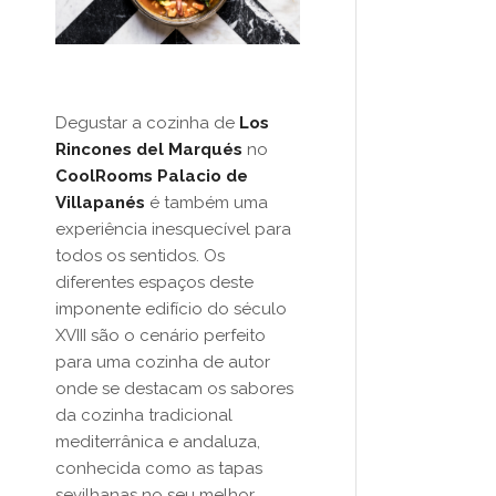
Degustar a cozinha de
Los
Rincones del Marqués
no
CoolRooms Palacio de
Villapanés
é também uma
experiência inesquecível para
todos os sentidos. Os
diferentes espaços deste
imponente edifício do século
XVIII são o cenário perfeito
para uma cozinha de autor
onde se destacam os sabores
da cozinha tradicional
mediterrânica e andaluza,
conhecida como as tapas
sevilhanas no seu melhor.