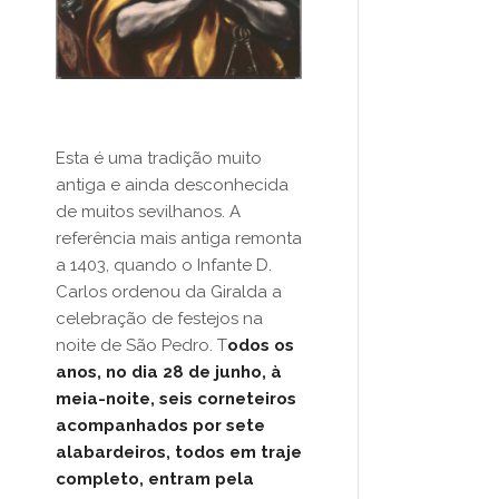
Esta é uma tradição muito
antiga e ainda desconhecida
de muitos sevilhanos. A
referência mais antiga remonta
a 1403, quando o Infante D.
Carlos ordenou da Giralda a
celebração de festejos na
noite de São Pedro. T
odos os
anos, no dia 28 de junho, à
meia-noite, seis corneteiros
acompanhados por sete
alabardeiros, todos em traje
completo, entram pela