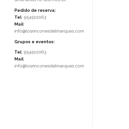
Pedido de reserva:
Tel
: 954502063
Mail
:
info@losrinconesdelmarques.com
Grupos e eventos:
Tel
: 954502063
Mail
:
info@losrinconesdelmarques.com