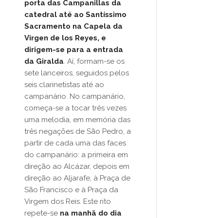
porta das Campanillas da
catedral até ao Santíssimo
Sacramento na Capela da
Virgen de los Reyes, e
dirigem-se para a entrada
da Giralda
. Aí, formam-se os
sete lanceiros, seguidos pelos
seis clarinetistas até ao
campanário. No campanário,
começa-se a tocar três vezes
uma melodia, em memória das
três negações de São Pedro, a
partir de cada uma das faces
do campanário: a primeira em
direção ao Alcázar, depois em
direção ao Aljarafe, à Praça de
São Francisco e à Praça da
Virgem dos Reis. Este rito
repete-se
na manhã do dia