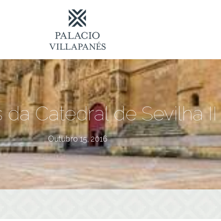
da Catedral de Sevilha II
Outubro 15, 2016