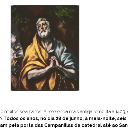
e muitos sevilhanos. A referência mais antiga remonta a 1403,
o. T
odos os anos, no dia 28 de junho, à meia-noite, se
ram pela porta das Campanillas da catedral até ao S