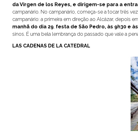
da Virgen de los Reyes, e dirigem-se para a entra
campanário. No campanário, começa-se a tocar três vez
campanário: a primeira em direção ao Alcázar, depois em 
manhã do dia 29
,
festa de São Pedro, às 9h30 e à
sinos. É uma bela lembrança do passado que vale a pena
LAS CADENAS DE LA CATEDRAL