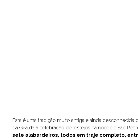
Esta é uma tradição muito antiga e ainda desconhecida d
da Giralda a celebração de festejos na noite de São Pedr
sete alabardeiros, todos em traje completo, ent