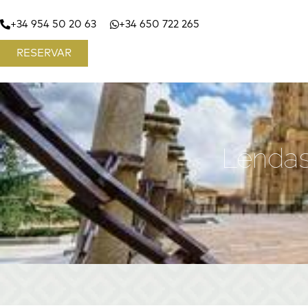
+34 954 50 20 63
+34 650 722 265
RESERVAR
Lendas 