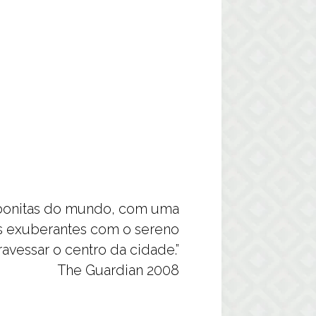
s bonitas do mundo, com uma
es exuberantes com o sereno
travessar o centro da cidade.”
The Guardian 2008