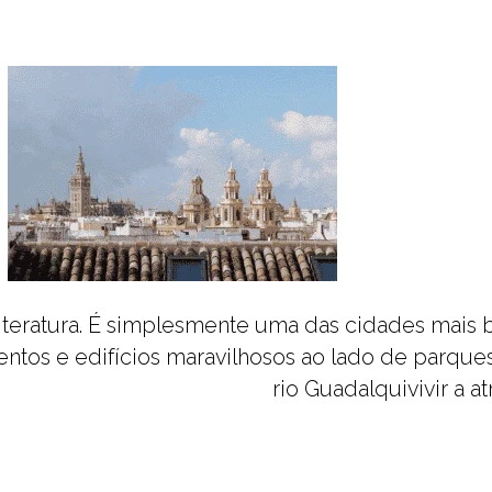
 literatura. É simplesmente uma das cidades mai
entos e edifícios maravilhosos ao lado de parqu
rio Guadalquivivir a a