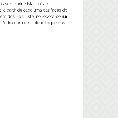
s seis clarinetistas até ao
 a partir de cada uma das faces do
gem dos Reis. Este rito repete-se
na
São Pedro com um solene toque dos