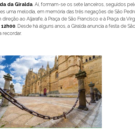
da da Giralda
. Aí, formam-se os sete lanceiros, seguidos pelo
es uma melodia, em memória das três negações de São Pedro,
direção ao Aljarafe, à Praça de São Francisco e à Praça da Vir
s 12h00
. Desde há alguns anos, a Giralda anuncia a festa de 
 recordar.