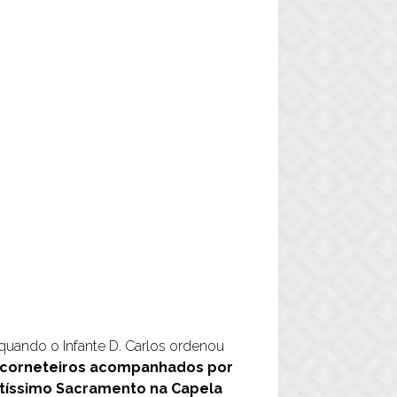
 quando o Infante D. Carlos ordenou
is corneteiros acompanhados por
antíssimo Sacramento na Capela