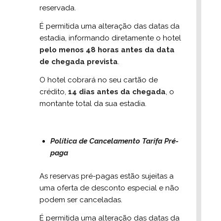
reservada.
É permitida uma alteração das datas da
estadia, informando diretamente o hotel
pelo menos 48 horas antes da data
de chegada prevista
.
O hotel cobrará no seu cartão de
crédito,
14 dias antes da chegada
, o
montante total da sua estadia.
Política de Cancelamento Tarifa Pré-
paga
As reservas pré-pagas estão sujeitas a
uma oferta de desconto especial e não
podem ser canceladas.
É permitida uma alteração das datas da