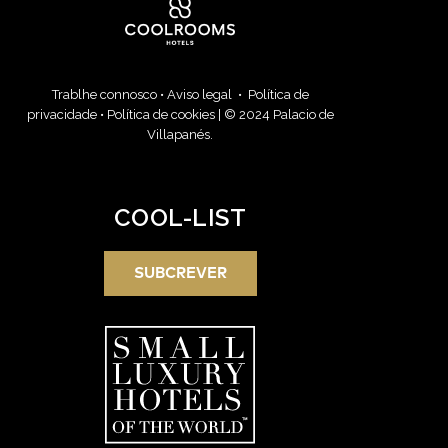
Trablhe connosco
•
Aviso legal
•
Política de
privacidade
•
Política de cookies
| © 2024 Palacio de
Villapanés.
COOL-LIST
SUBCREVER