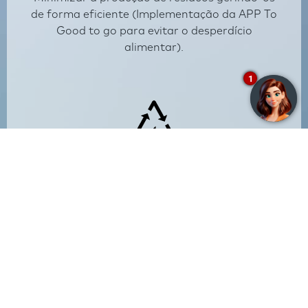
de forma eficiente (Implementação da APP To
Good to go para evitar o desperdício
alimentar).
1
Eliminação de plásticos
Eliminação de plásticos na sede e nos hotéis.
Palhinhas não plásticas, acordo com a Molton
Brown para substituir os amenities de plástico
por recipientes de vidro recarregáveis,
substituição das garrafas de água de plástico
por vidro, substituição dos cartões de quarto
de plástico por cartões de madeira.