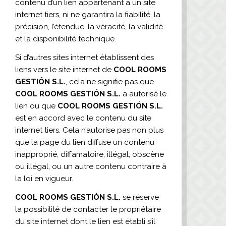
contenu d’un lien appartenant à un site
internet tiers, ni ne garantira la fiabilité, la
précision, l’étendue, la véracité, la validité
et la disponibilité technique.
Si d’autres sites internet établissent des
liens vers le site internet de
COOL ROOMS
GESTIÓN S.L.
, cela ne signifie pas que
COOL ROOMS GESTIÓN S.L.
a autorisé le
lien ou que
COOL ROOMS GESTIÓN S.L.
est en accord avec le contenu du site
internet tiers. Cela n’autorise pas non plus
que la page du lien diffuse un contenu
inapproprié, diffamatoire, illégal, obscène
ou illégal, ou un autre contenu contraire à
la loi en vigueur.
COOL ROOMS GESTIÓN S.L.
se réserve
la possibilité de contacter le propriétaire
du site internet dont le lien est établi s’il