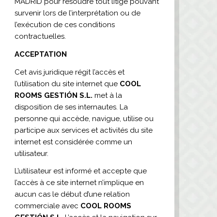
MADRID pour résoudre tout litige pouvant
survenir lors de l’interprétation ou de
l’exécution de ces conditions
contractuelles.
ACCEPTATION
Cet avis juridique régit l’accès et
l’utilisation du site internet que
COOL
ROOMS GESTIÓN S.L.
met à la
disposition de ses internautes. La
personne qui accède, navigue, utilise ou
participe aux services et activités du site
internet est considérée comme un
utilisateur.
L’utilisateur est informé et accepte que
l’accès à ce site internet n’implique en
aucun cas le début d’une relation
commerciale avec
COOL ROOMS