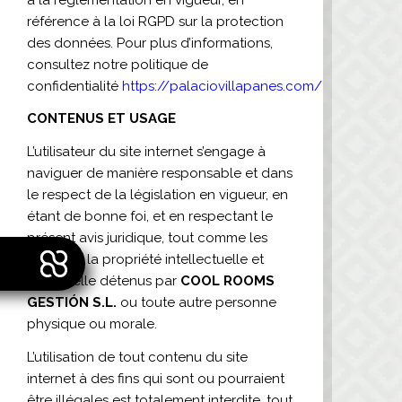
référence à la loi RGPD sur la protection
des données. Pour plus d’informations,
consultez notre politique de
confidentialité
https://palaciovillapanes.com/
CONTENUS ET USAGE
L’utilisateur du site internet s’engage à
naviguer de manière responsable et dans
le respect de la législation en vigueur, en
étant de bonne foi, et en respectant le
présent avis juridique, tout comme les
droits de la propriété intellectuelle et
industrielle détenus par
COOL ROOMS
GESTIÓN S.L.
ou toute autre personne
physique ou morale.
L’utilisation de tout contenu du site
internet à des fins qui sont ou pourraient
être illégales est totalement interdite, tout