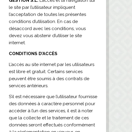
GESTIÓN S.L.
L’accès et la navigation sur
le site par l’utilisateur impliquent
l’acceptation de toutes les présentes
conditions d’utilisation. En cas de
désaccord avec les conditions, vous
devez vous abstenir d’utiliser le site
internet.
CONDITIONS D’ACCÈS
L’accès au site internet par les utilisateurs
est libre et gratuit. Certains services
peuvent être soumis à des contrats de
services antérieurs.
S’il est nécessaire que l’utilisateur fournisse
des données à caractère personnel pour
accéder à l’un des services, il est à noter
que la collecte et le traitement de ces
données seront effectués conformément
à la réglementation en vigueur, en