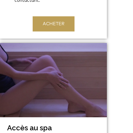
contactant.
ACHETER
Accès au spa