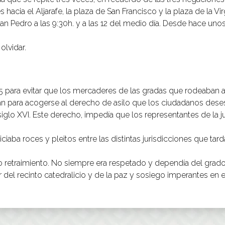
 hacia el Aljarafe, la plaza de San Francisco y la plaza de la V
 San Pedro a las 9:30h. y a las 12 del medio día. Desde hace unos
olvidar.
65 para evitar que los mercaderes de las gradas que rodeaban a
ían para acogerse al derecho de asilo que los ciudadanos des
iglo XVI. Este derecho, impedía que los representantes de la j
piciaba roces y pleitos entre las distintas jurisdicciones que t
 retraimiento. No siempre era respetado y dependía del grado
r del recinto catedralicio y de la paz y sosiego imperantes en el