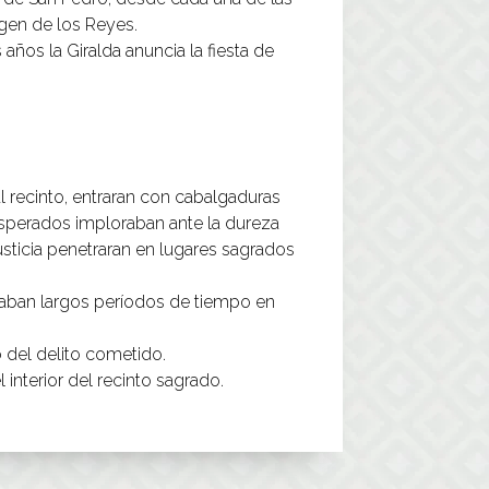
irgen de los Reyes.
 años la Giralda anuncia la fiesta de
l recinto, entraran con cabalgaduras
esperados imploraban ante la dureza
usticia penetraran en lugares sagrados
ardaban largos períodos de tiempo en
 del delito cometido.
 interior del recinto sagrado.