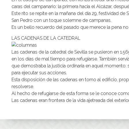
caras del campanario: la primera hacia el Alcázar, después
Este rito se repite en la mañana del día 29, festividad de
San Pedro con un toque solemne de campanas.
Es un bello recuerdo del pasado que merece la pena no 
LAS CADENAS DE LA CATEDRAL
Las cadenas de la catedral de Sevilla se pusieron en 1.5
en los días de mal tiempo para refugiarse. También serv
que demostraba la justicia ordinaria en aquel momento: s
para ejecutar sus acciones.
Esta disposición de las cadenas en torno al edificio, pro
resolverse.
Al hecho de refugiarse de esta forma se le conoce como
Las cadenas eran frontera de la vida ajetreada del exterio