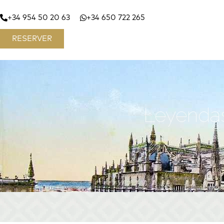
+34 954 50 20 63
+34 650 722 265
RESERVER
Leyendas 