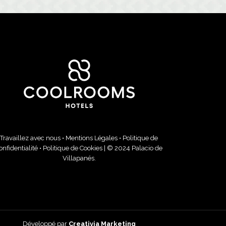
Travaillez avec nous
•
Mentions Légales
•
Politique de
onfidentialité
•
Politique de Cookies
| © 2024 Palacio de
Villapanés.
Développé par
Creativia Marketing