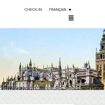
FRANÇAIS
CHECK-IN
II