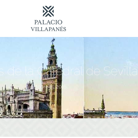
de la Catedral de Sevilla 
octobre 15, 2016