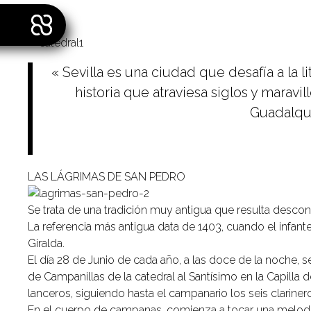
« Sevilla es una ciudad que desafía a la
historia que atraviesa siglos y marav
Guadalqui
LAS LÁGRIMAS DE SAN PEDRO
Se trata de una tradición muy antigua que resulta desco
La referencia más antigua data de 1403, cuando el infan
Giralda.
El día 28 de Junio de cada año, a las doce de la noche, 
de Campanillas de la catedral al Santísimo en la Capilla d
lanceros, siguiendo hasta el campanario los seis clariner
En el cuerpo de campanas, comienza a tocar una melodía