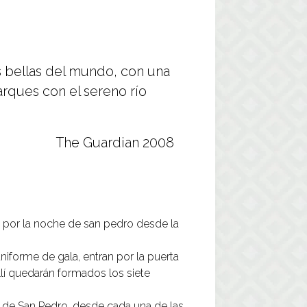
ás bellas del mundo, con una
arques con el sereno río
The Guardian 2008
s por la noche de san pedro desde la
niforme de gala, entran por la puerta
Allí quedarán formados los siete
s de San Pedro, desde cada una de las