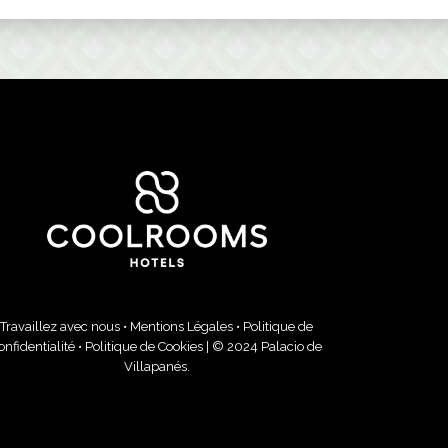
Travaillez avec nous
•
Mentions Légales
•
Politique de
onfidentialité
•
Politique de Cookies
| © 2024 Palacio de
Villapanés.