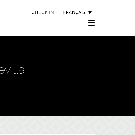
FRANÇAIS
CHECK-IN
villa