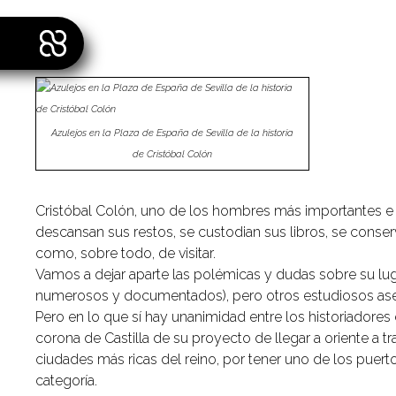
Azulejos en la Plaza de España de Sevilla de la historia
de Cristóbal Colón
Cristóbal Colón, uno de los hombres más importantes e inf
descansan sus restos, se custodian sus libros, se conser
como, sobre todo, de visitar.
Vamos a dejar aparte las polémicas y dudas sobre su lu
numerosos y documentados), pero otros estudiosos asever
Pero en lo que sí hay unanimidad entre los historiador
corona de Castilla de su proyecto de llegar a oriente a tr
ciudades más ricas del reino, por tener uno de los puerto
categoría.