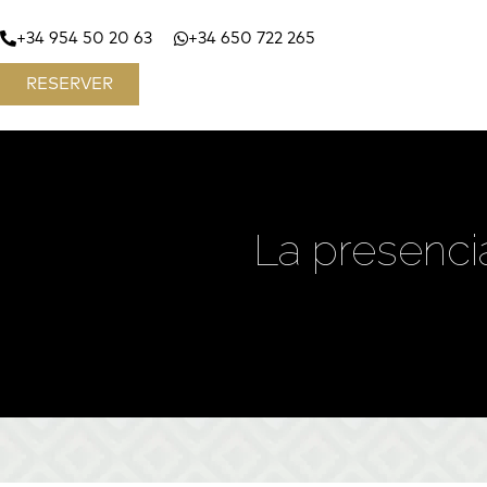
+34 954 50 20 63
+34 650 722 265
RESERVER
La presencia