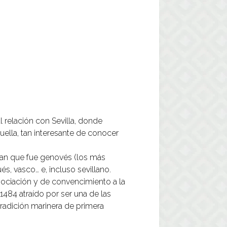
l relación con Sevilla, donde
uella, tan interesante de conocer
tan que fue genovés (los más
, vasco… e, incluso sevillano.
ociación y de convencimiento a la
 1484 atraído por ser una de las
tradición marinera de primera