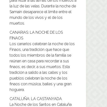
para rezar a las almas de los muertos a
la luz de las velas. Durante la noche de
Samaín desaparece el límite entre el
mundo de los vivos y el de los
muertos.
CANARIAS: LA NOCHE DE LOS
FINAOS
Los canarios celebran la noche de los
Finaos, una tradición que hace que
todos los miembros de la familia se
reúnan en casa para recordar a sus
finaos, es decir, a sus muertos. Esta
tradición a salido a las calles y los
pueblos celebran la noche de los
finaos con música, bailes y una gran
hoguera.
CATALUÑA: LA CASTANYADA
La Noche de los Santos en Cataluña