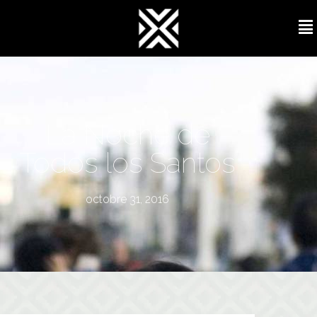
La Noche de
Todos los Santos
octobre 31, 2016