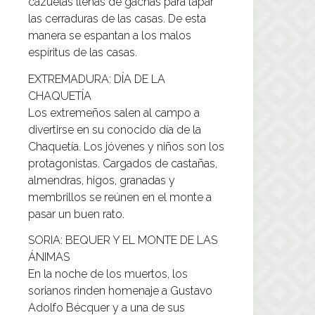
cazuelas llenas de gachas para tapar
las cerraduras de las casas. De esta
manera se espantan a los malos
espíritus de las casas.
EXTREMADURA: DÍA DE LA
CHAQUETÍA
Los extremeños salen al campo a
divertirse en su conocido día de la
Chaquetía. Los jóvenes y niños son los
protagonistas. Cargados de castañas,
almendras, higos, granadas y
membrillos se reúnen en el monte a
pasar un buen rato.
SORIA: BEQUER Y EL MONTE DE LAS
ÁNIMAS
En la noche de los muertos, los
sorianos rinden homenaje a Gustavo
Adolfo Bécquer y a una de sus