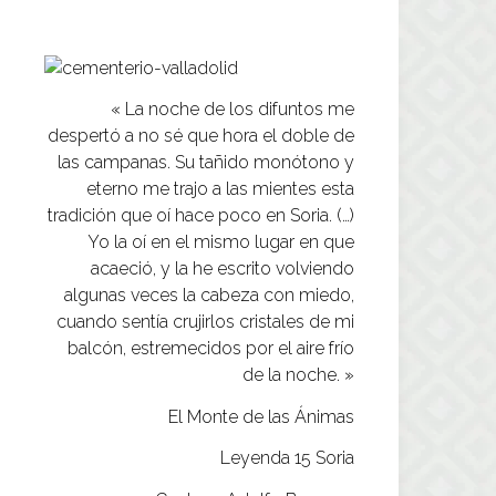
« La noche de los difuntos me
despertó a no sé que hora el doble de
las campanas. Su tañido monótono y
eterno me trajo a las mientes esta
tradición que oí hace poco en Soria. (…)
Yo la oí en el mismo lugar en que
acaeció, y la he escrito volviendo
algunas veces la cabeza con miedo,
cuando sentía crujirlos cristales de mi
balcón, estremecidos por el aire frío
de la noche. »
El Monte de las Ánimas
Leyenda 15 Soria