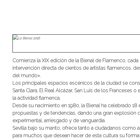
Comienza la XIX edición de la Bienal de Flamenco, cada d
intervención directa de cientos de artistas flamencos, 
del mundo».
Los principales espacios escénicos de la ciudad se consa
Santa Clara, El Real Alcázar, San Luis de los Franceses 
la actividad flamenca.
Desde su nacimiento en 1980, la Bienal ha celebrado 18
propuestas y de tendencias, dando una gran explosión d
experimental, arriesgado y de vanguardia.
Sevilla bajo su manto, ofrece tanto a ciudadanos como a 
para muchos que desean hacer de esta cultura su forma 