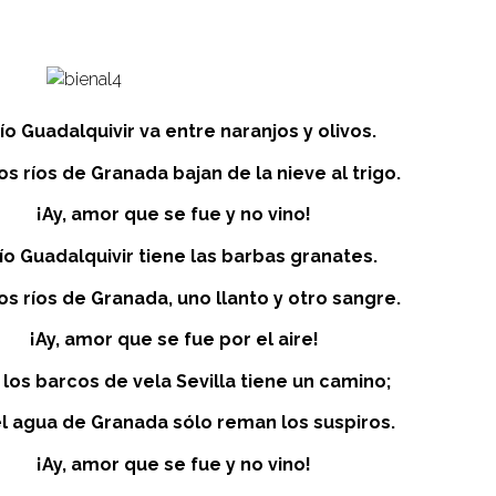
río Guadalquivir va entre naranjos y olivos.
os ríos de Granada bajan de la nieve al trigo.
¡Ay, amor que se fue y no vino!
río Guadalquivir tiene las barbas granates.
os ríos de Granada, uno llanto y otro sangre.
¡Ay, amor que se fue por el aire!
 los barcos de vela Sevilla tiene un camino;
l agua de Granada sólo reman los suspiros.
¡Ay, amor que se fue y no vino!