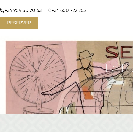
+34 954 50 20 63
+34 650 722 265
RESERVER
La B