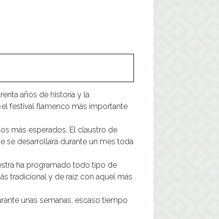
enta años de historia y la
«el festival flamenco más importante
enos más esperados. El claustro de
de se desarrollará durante un mes toda
uestra ha programado todo tipo de
s tradicional y de raíz con aquel más
a durante unas semanas, escaso tiempo