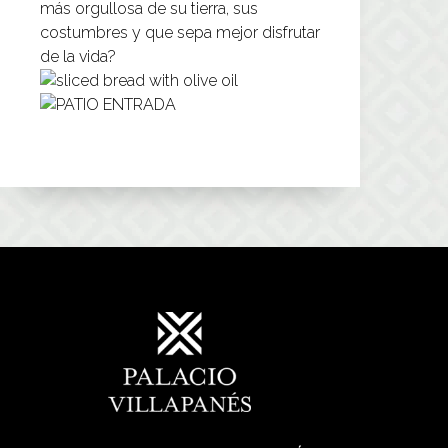
más orgullosa de su tierra, sus
costumbres y que sepa mejor disfrutar
de la vida?