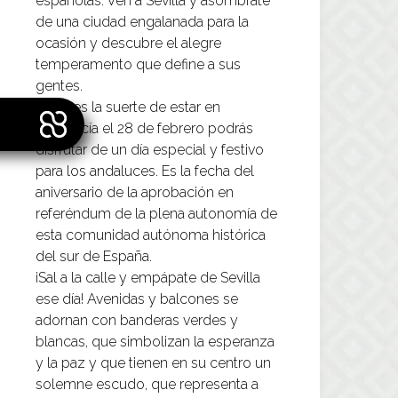
españolas. Ven a Sevilla y asómbrate
de una ciudad engalanada para la
ocasión y descubre el alegre
temperamento que define a sus
gentes.
Si tienes la suerte de estar en
Andalucía el 28 de febrero podrás
disfrutar de un día especial y festivo
para los andaluces. Es la fecha del
aniversario de la aprobación en
referéndum de la plena autonomía de
esta comunidad autónoma histórica
del sur de España.
¡Sal a la calle y empápate de
Sevilla
ese día! Avenidas y balcones se
adornan con banderas verdes y
blancas, que simbolizan la esperanza
y la paz y que tienen en su centro un
solemne escudo, que representa a