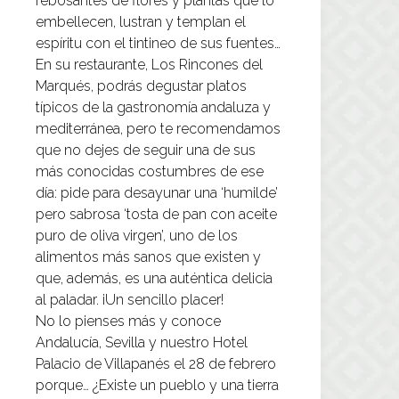
rebosantes de flores y plantas que lo
embellecen, lustran y templan el
espíritu con el tintineo de sus fuentes…
En su restaurante,
Los Rincones del
Marqués
, podrás degustar platos
típicos de la gastronomía andaluza y
mediterránea, pero te recomendamos
que no dejes de seguir una de sus
más conocidas costumbres de ese
día: pide para desayunar una ‘humilde’
pero sabrosa ‘tosta de pan con aceite
puro de oliva virgen’, uno de los
alimentos más sanos que existen y
que, además, es una auténtica delicia
al paladar. ¡Un sencillo placer!
No lo pienses más y conoce
Andalucía, Sevilla y nuestro Hotel
Palacio de Villapanés el 28 de febrero
porque… ¿Existe un pueblo y una tierra