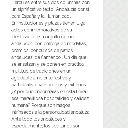
Hércules entre sus dos columnas con
un significativo texto: ‘Andalucía por sí,
para España y la Humanidad’.
En instituciones y plazas tienen lugar
actos conmemorativos de su
identidad, de su orgullo como
andaluces, con entrega de medallas,
premios, concursos de patios
andaluces, de flamenco… Un día que
se ensalzan y se ponen en práctica
multitud de tradiciones en un
agradable ambiente festivo y
participativo para propios y extraños.
¿Y por qué encontrarás en esta tierra
esa maravillosa hospitalidad y calidez
humana? Porque son rasgos
intrínsecos a la personalidad andaluza.
Ante todo los andaluces y,
especialmente, los sevillanos son