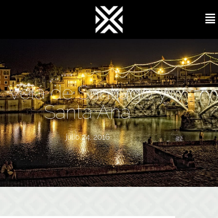
Velá de Santiago y
Santa Ana
julio 24, 2016