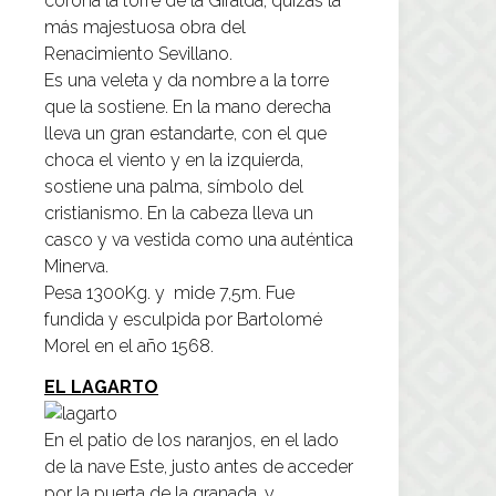
corona la torre de la Giralda, quizás la
más majestuosa obra del
Renacimiento Sevillano.
Es una veleta y da nombre a la torre
que la sostiene. En la mano derecha
lleva un gran estandarte, con el que
choca el viento y en la izquierda,
sostiene una palma, símbolo del
cristianismo. En la cabeza lleva un
casco y va vestida como una auténtica
Minerva.
Pesa 1300Kg. y mide 7,5m. Fue
fundida y esculpida por Bartolomé
Morel en el año 1568.
EL LAGARTO
En el patio de los naranjos, en el lado
de la nave Este, justo antes de acceder
por la puerta de la granada, y