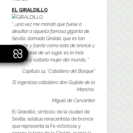
EL GIRALDILLO
“
…una vez me mandó que fuese a
desafiar a aquella famosa giganta de
Sevilla, llamada Giralda, que es tan
valiente y fuerte como esta de bronce y
sin mudarse de un lugar, es la más
movible y voltaria mujer del mundo…”
Capítulo 14, “Caballero del Bosque”
El ingenioso caballero don Quijote de la
Mancha
Miguel de Cervantes
El Giraldillo, símbolo de la ciudad de
Sevilla, estatua renacentista de bronce
que representa la Fe victoriosa y