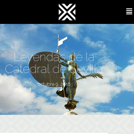
Leyendas de la
Catedral de Sevilla
octubre 9, 2016