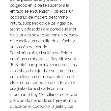
colgados en la parte superior a la
entrada se encuentran 4 objetos: un
cocodrilo de madera de tamaño
natural suspendido de las vigas del
techo y adosados a la pared superior
de la puerta se encuentran un bocado
de caballo, un colmillo de elefante y
un bastón de mando.
Por el año 1260, el sultán de Egipto
envió una embajada al Rey Alfonso X
“El Sabio” para pedir la mano de su hija.
La embajada trajo diversos presentes,
entre ellos: un hermoso colmillo de
elefante, un cocodrilo del Nilo vivo y
una jirafa domesticada con su
montura. El Rey Castellano rechazó la
petición de mano de su hija y aquí se
quedaron el cocodrilo, la jirafa y los