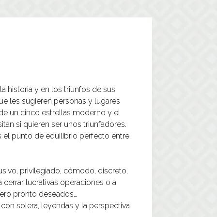
historia y en los triunfos de sus
 que les sugieren personas y lugares
 de un cinco estrellas moderno y el
an si quieren ser unos triunfadores.
 el punto de equilibrio perfecto entre
sivo, privilegiado, cómodo, discreto,
 cerrar lucrativas operaciones o a
 pero pronto deseados…
I con solera, leyendas y la perspectiva