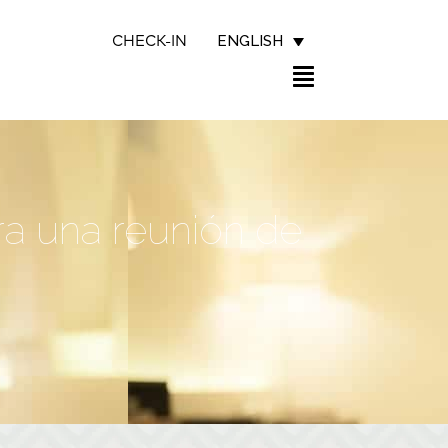
ENGLISH
CHECK-IN
ara una reunión de