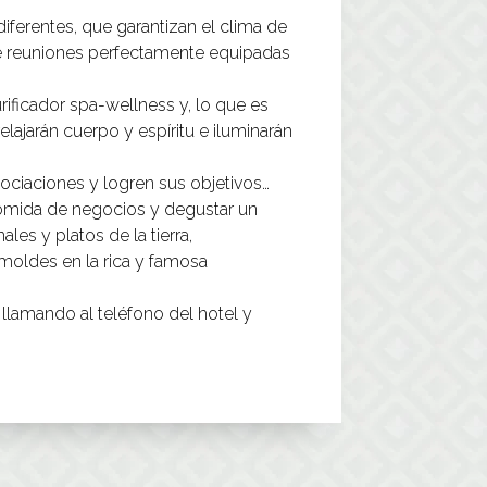
iferentes, que garantizan el clima de
 de reuniones perfectamente equipadas
ificador spa-wellness y, lo que es
elajarán cuerpo y espíritu e iluminarán
gociaciones y logren sus objetivos…
 comida de negocios y degustar un
es y platos de la tierra,
moldes en la rica y famosa
 llamando al teléfono del hotel y