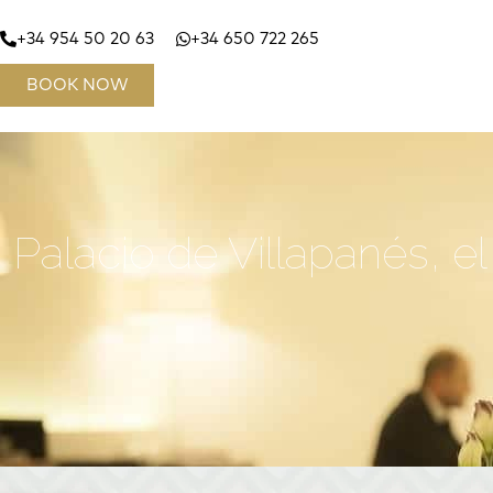
+34 954 50 20 63
+34 650 722 265
BOOK NOW
Palacio de Villapanés, e