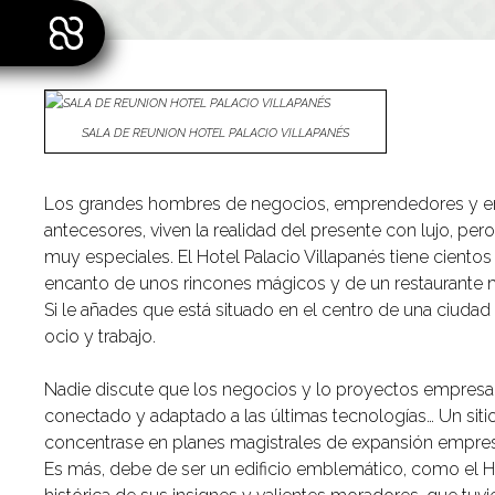
SALA DE REUNION HOTEL PALACIO VILLAPANÉS
Los grandes hombres de negocios, emprendedores y empresa
antecesores, viven la realidad del presente con lujo, pero
muy especiales. El Hotel Palacio Villapanés tiene ciento
encanto de unos rincones mágicos y de un restaurante muy
Si le añades que está situado en el centro de una ciudad 
ocio y trabajo.
Nadie discute que los negocios y lo proyectos empresaria
conectado y adaptado a las últimas tecnologías… Un sitio 
concentrase en planes magistrales de expansión empresar
Es más, debe de ser un edificio emblemático, como el 