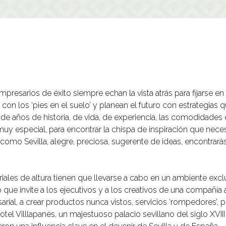
rios de éxito siempre echan la vista atrás para fijarse en la 
 con los ‘pies en el suelo’ y planean el futuro con estrategias
s de años de historia, de vida, de experiencia, las comodidades
 especial, para encontrar la chispa de inspiración que necesit
como Sevilla, alegre, preciosa, sugerente de ideas, encontrarás
les de altura tienen que llevarse a cabo en un ambiente exclu
que invite a los ejecutivos y a los creativos de una compañía a
ial, a crear productos nunca vistos, servicios ‘rompedores’,
Hotel
Villlapanés
, un majestuoso palacio sevillano del siglo XVII