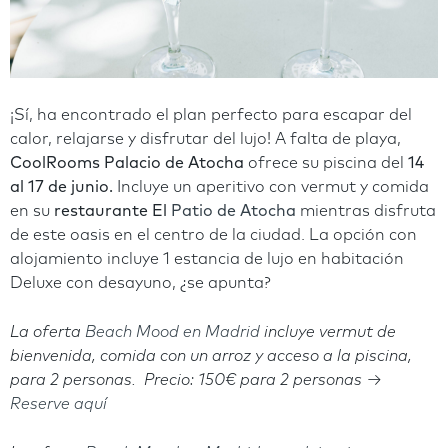
¡Sí, ha encontrado el plan perfecto para escapar del
calor, relajarse y disfrutar del lujo! A falta de playa,
CoolRooms Palacio de Atocha
ofrece su piscina del
14
al 17 de junio.
Incluye un aperitivo con vermut y comida
en su
restaurante El
Patio de Atocha
mientras disfruta
de este oasis en el centro de la ciudad. La opción con
alojamiento incluye 1 estancia de lujo en habitación
Deluxe con desayuno, ¿se apunta?
La oferta
Beach Mood en Madrid
incluye vermut de
bienvenida, comida con un arroz y acceso a la piscina,
para 2 personas.
Precio: 150€ para 2 personas →
Reserve aquí