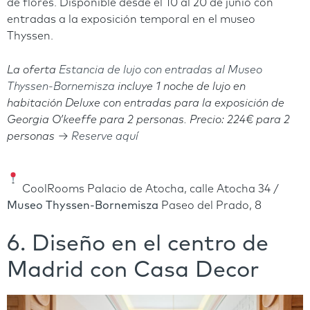
de flores. Disponible desde el 10 al 20 de junio con
entradas a la exposición temporal en el museo
Thyssen.
La oferta
Estancia de lujo con entradas al Museo
Thyssen-Bornemisza
incluye
1 noche de lujo en
habitación Deluxe con entradas para la exposición de
Georgia O’keeffe para 2 personas.
Precio: 224€ para 2
personas →
Reserve aquí
CoolRooms Palacio de Atocha, calle Atocha 34 /
Museo Thyssen-Bornemisza
Paseo del Prado, 8
6. Diseño en el centro de
Madrid con Casa Decor