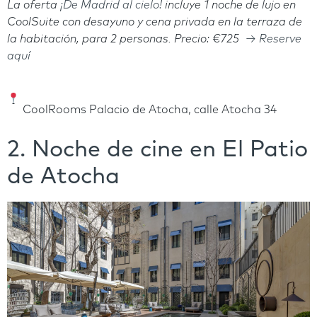
La oferta
¡De Madrid al cielo!
incluye 1 noche de lujo en
CoolSuite con desayuno y cena privada en la terraza de
la habitación, para 2 personas.
Precio: €725
→ Reserve
aquí
CoolRooms Palacio de Atocha, calle Atocha 34
2. Noche de cine en El Patio
de Atocha