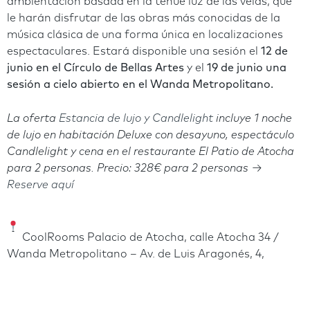
ambientación basada en la tenue luz de las velas, que
le harán disfrutar de las obras más conocidas de la
música clásica de una forma única en localizaciones
espectaculares. Estará disponible una sesión el
12 de
junio en el Círculo de Bellas Artes
y el
19 de junio una
sesión a cielo abierto en el Wanda Metropolitano.
La oferta
Estancia de lujo y Candlelight
incluye
1 noche
de lujo en habitación Deluxe con desayuno, espectáculo
Candlelight y cena en el restaurante El Patio de Atocha
para 2 personas.
Precio: 328€ para 2 personas →
Reserve aquí
CoolRooms Palacio de Atocha, calle Atocha 34 /
Wanda Metropolitano – Av. de Luis Aragonés, 4,