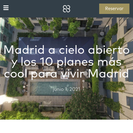
Reservar
Madrid a cielo abierto
y los 10 planes más
cool para vivir Madrid
junio 1, 2021