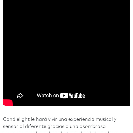
Candlelight le hará vivir una experiencia musical y
sensorial diferente gracias a una asombrosa