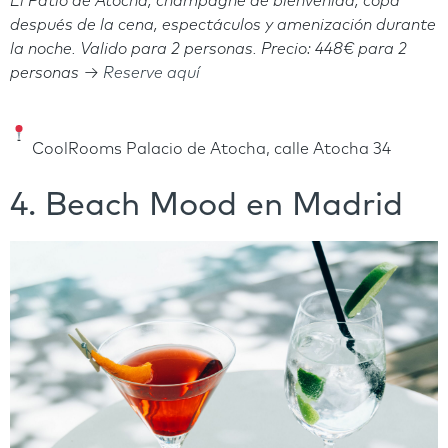
El Patio de Atocha, champagne de bienvenida, copa
después de la cena, espectáculos y amenización durante
la noche. Valido para 2 personas. Precio: 448€ para 2
personas →
Reserve aquí
CoolRooms Palacio de Atocha, calle Atocha 34
4. Beach Mood en Madrid