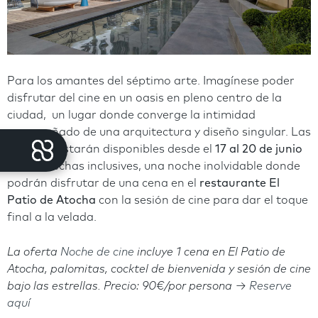
Para los amantes del séptimo arte. Imagínese poder
disfrutar del cine en un oasis en pleno centro de la
ciudad, un lugar donde converge la intimidad
acompañado de una arquitectura y diseño singular. Las
sesiones estarán disponibles desde el
17 al 20 de junio
ambas fechas inclusives, una noche inolvidable donde
podrán disfrutar de una cena en el
restaurante El
Patio de Atocha
con la sesión de cine para dar el toque
final a la velada.
La oferta
Noche de cine
incluye 1 cena en El Patio de
Atocha, palomitas, cocktel de bienvenida y sesión de cine
bajo las estrellas. Precio
: 90€/por persona →
Reserve
aquí