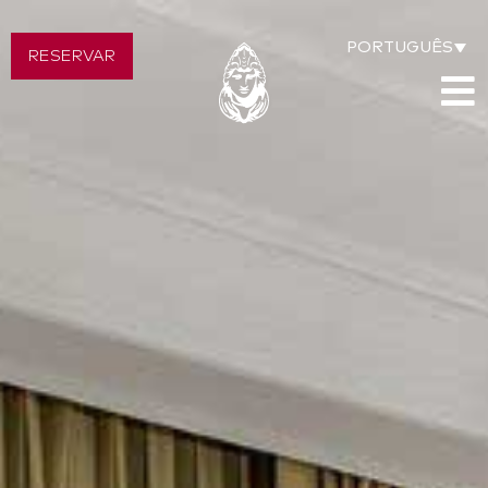
PORTUGUÊS
RESERVAR