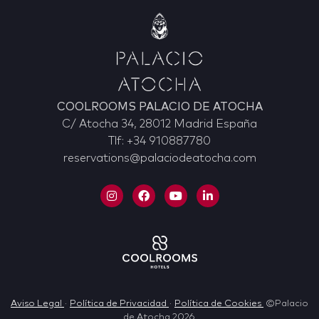
COOLROOMS PALACIO DE ATOCHA
C/ Atocha 34, 28012 Madrid España
Tlf: +34 910887780
reservations@palaciodeatocha.com
Aviso Legal
·
Política de Privacidad
·
Política de Cookies
©Palacio
de Atocha 2026.